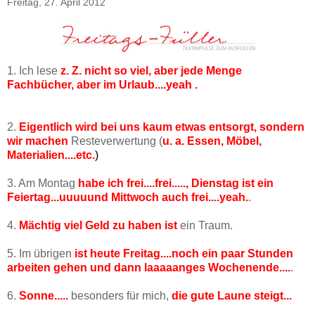
Freitag, 27. April 2012
1. Ich lese
z. Z. nicht so viel, aber jede Menge
Fachbücher, aber im Urlaub....yeah .
2.
Eigentlich wird bei uns kaum etwas entsorgt, sondern
wir machen
Resteverwertung (
u. a. Essen, Möbel,
Materialien....etc.
)
3. Am Montag
habe ich frei....frei....., Dienstag ist ein
Feiertag...uuuuund Mittwoch auch frei....yeah.
.
4.
Mächtig viel Geld zu haben ist
ein Traum.
5. Im übrigen
ist heute Freitag....noch ein paar Stunden
arbeiten gehen und dann laaaaanges Wochenende....
.
6.
Sonne.....
besonders für mich,
die gute Laune steigt...