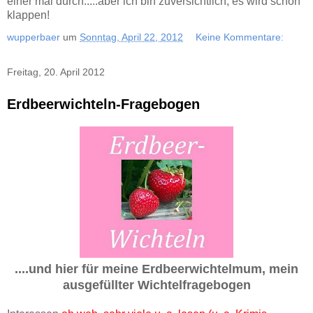
einer mal durch.....aber ich bin zuversichtlich, es wird schon
klappen!
wupperbaer
um
Sonntag, April 22, 2012
Keine Kommentare:
Freitag, 20. April 2012
Erdbeerwichteln-Fragebogen
....und hier für meine Erdbeerwichtelmum, mein
ausgefüllter Wichtelfragebogen