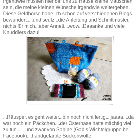
irgendwie müssen hier bei uns zu Hause kleine Mäuschen
sein, die meine kleinen Wünsche irgendwie weitergeben.
Diese Geldbörse habe ich schon auf verschiedenen Blogs
bewundert.....und seufz...die Anleitung und Schnittmuster,
nichts für mich...aber Annett....wow...Daaanke und viele
Knuddlers dazu!
...Räusper, es geht weiter...bin noch nicht fertig....jaaaa....da
war noch ein Päckchen....der Osterhase hatte mächtig viel
zu tun.......und zwar von Sabine (Gabis Wichtelgruppe bei
Facebook)....handgefärbte Sockenwolle