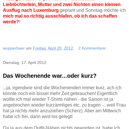
Liebtöchterlein, Mutter und zwei Nichten einen kleinen
Ausflug nach Luxemburg
geplant und Sonntag möchte ich
mich mal so richtig ausschlafen, ob ich das schaffen
werde?
!
wupperbaer
um
Freitag, April 20, 2012
2 Kommentare:
Dienstag, 17. April 2012
Das Wochenende war...oder kurz?
...ja, irgendwie sind die Wochenenden immer kurz, ach ich
könnte noch ein bissel mehr Zeit gebrauchen! Eigentlich
wollte ich mal wieder T-Shirts nähen - die Saison ist ja
angebrochen wieder kurzärmliges etc. zu tragen -...weil Frau
hat ja nichts mehr anzuziehen (Scherz). Aber am Mittwoch
habe ich frei, dann wird los gelegt!
Da ja aus dem Outfit-Nähen nichts geworden ist, habe ich