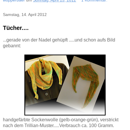
wupperbaer
um
Sonntag, April 15, 2012
1 Kommentar:
Samstag, 14. April 2012
Tücher....
...gerade von der Nadel gehüpft .....und schon aufs Bild
gebannt:
handgefärbte Sockenwolle (gelb-orange-grün), verstrickt
nach dem Trillian-Muster.....Verbrauch ca. 100 Gramm.