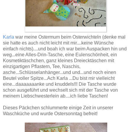
Karla
war meine Ostermum beim Osterwichteln (denke mal
sie hatte es auch nicht leicht mit mir....keine Wünsche
einfach nichts)....und boah ich war beim Auspacken hin und
weg...eine Alles-Drin-Tasche, eine Eulenschönheit, ein
Kosmetiktäschchen, ganz kleines Dreiecktäschen mit
einzigartigen Pflastern, Tee, Naschis,
asche...Schlüsselanhänger...und und...und noch einen
Beutel voller Spitze...Ach Karla ...Du bist mir vielleicht
eine...daaaaaaanke und knuddels!!! Die Tasche wurde
schon ausgeführt und wechselt sich mit der Tasche von
meinem Liebschwesterlein ab....ich liebe Taschen!
Dieses Päckchen schlummerte einige Zeit in unserer
Waschküche und wurde Ostersonntag befreit!