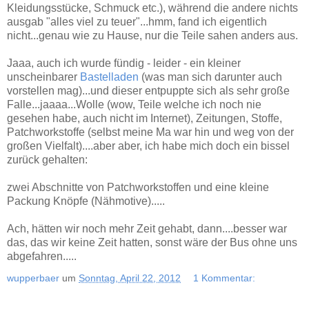
Kleidungsstücke, Schmuck etc.), während die andere nichts
ausgab "alles viel zu teuer"...hmm, fand ich eigentlich
nicht...genau wie zu Hause, nur die Teile sahen anders aus.
Jaaa, auch ich wurde fündig - leider - ein kleiner
unscheinbarer
Bastelladen
(was man sich darunter auch
vorstellen mag)...und dieser entpuppte sich als sehr große
Falle...jaaaa...Wolle (wow, Teile welche ich noch nie
gesehen habe, auch nicht im Internet), Zeitungen, Stoffe,
Patchworkstoffe (selbst meine Ma war hin und weg von der
großen Vielfalt)....aber aber, ich habe mich doch ein bissel
zurück gehalten:
zwei Abschnitte von Patchworkstoffen und eine kleine
Packung Knöpfe (Nähmotive).....
Ach, hätten wir noch mehr Zeit gehabt, dann....besser war
das, das wir keine Zeit hatten, sonst wäre der Bus ohne uns
abgefahren.....
wupperbaer
um
Sonntag, April 22, 2012
1 Kommentar: