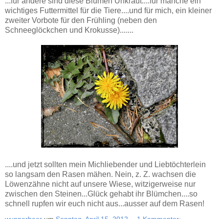
...für andere sind diese Blumen Unkraut....für manche ein
wichtiges Futtermittel für die Tiere....und für mich, ein kleiner
zweiter Vorbote für den Frühling (neben den
Schneeglöckchen und Krokusse).......
....und jetzt sollten mein Michliebender und Liebtöchterlein
so langsam den Rasen mähen. Nein, z. Z. wachsen die
Löwenzähne nicht auf unsere Wiese, witzigerweise nur
zwischen den Steinen...Glück gehabt ihr Blümchen....so
schnell rupfen wir euch nicht aus...ausser auf dem Rasen!