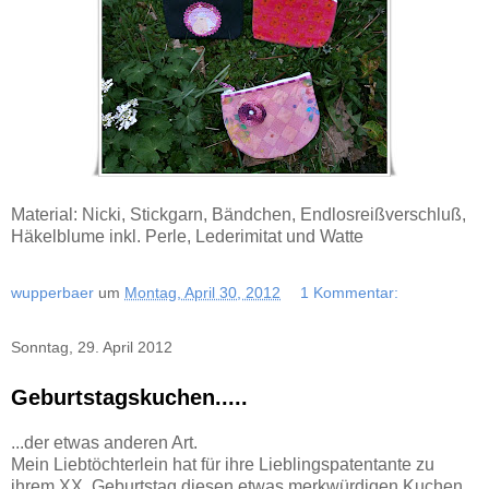
Material: Nicki, Stickgarn, Bändchen, Endlosreißverschluß,
Häkelblume inkl. Perle, Lederimitat und Watte
wupperbaer
um
Montag, April 30, 2012
1 Kommentar:
Sonntag, 29. April 2012
Geburtstagskuchen.....
...der etwas anderen Art.
Mein Liebtöchterlein hat für ihre Lieblingspatentante zu
ihrem XX. Geburtstag diesen etwas merkwürdigen Kuchen