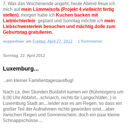
7. Was das Wochenende angeht, heute Abend freue ich
mich auf
mein Lümmelsofa (Projekt 4 vielleicht fertig
stellen)
, morgen habe ich
Kuchen backen mit
Liebtöchterlein
geplant und Sonntag möchte ich
mein
Liebschwesterlein besuchen und mächtig dolle zum
Geburtstag gratulieren.
wupperbaer
um
Freitag, April 27, 2012
1 Kommentar:
Sonntag, 22. April 2012
Luxemburg...
...ein kleiner Familientagesausflug!
Nach ca. drei Stunden Busfahrt kamen wir (frühmorgens um
6.00 Uhr Abfahrt....schnarch, nichts für Langschläfer...) in
Luxemburg Stadt an....leider war es am Regen, so dass ein
großer Teil der Aufnahmen nichts geworden sind....aber
zwischen Regen und Sonnenschein, doch ein paar kleine
Schnappschüsse....